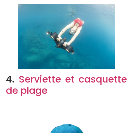
4.
Serviette et casquette
de plage