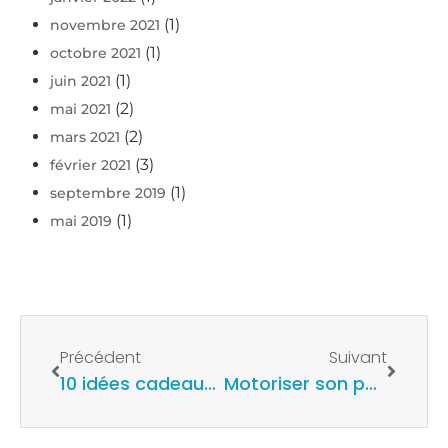
(1)
novembre 2021
(1)
octobre 2021
(1)
juin 2021
(2)
mai 2021
(2)
mars 2021
(3)
février 2021
(1)
septembre 2019
(1)
mai 2019
Précédent
Suivant
10 idées cadeaux pour les fans de plongée
Motoriser son paddle avec le KITSUP de Sublue