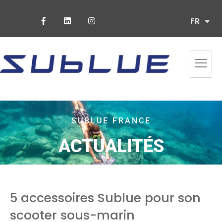
ES
FR
PT
SUBLUE FRANCE
ACTUALITÉS
5 accessoires Sublue pour son
scooter sous-marin