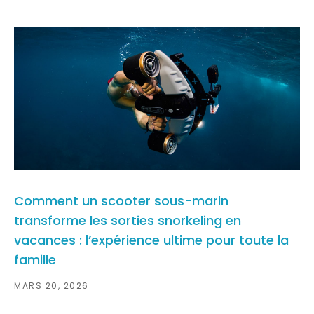
Comment un scooter sous-marin
transforme les sorties snorkeling en
vacances : l’expérience ultime pour toute la
famille
MARS 20, 2026