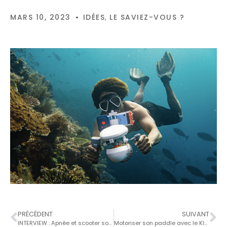
MARS 10, 2023
IDÉES
,
LE SAVIEZ-VOUS ?
PRÉCÉDENT
SUIVANT
INTERVIEW : Apnée et scooter sous marin
Motoriser son paddle avec le KITSUP de Sublue