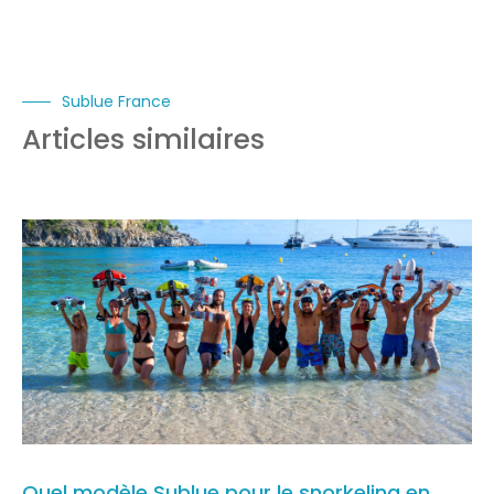
Sublue France
Articles similaires
Quel modèle Sublue pour le snorkeling en