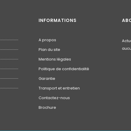
INFORMATIONS
AB
A propos
Actu
aucu
Plan du site
Mentions légales
Politique de confidentialité
Garantie
Transport et entretien
Contactez-nous
Brochure