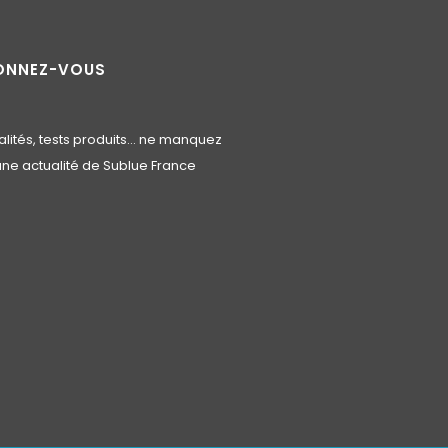
ONNEZ-VOUS
alités, tests produits… ne manquez
ne actualité de Sublue France