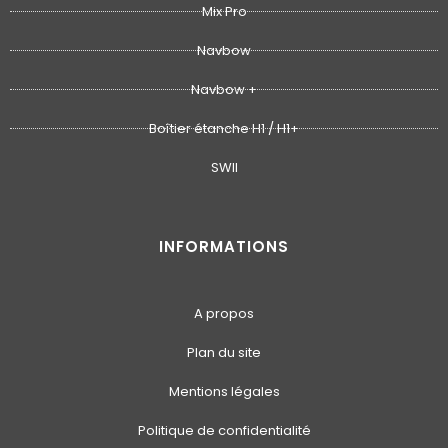
Mix Pro
Navbow
Navbow +
Boîtier étanche H1 / H1+
SWII
INFORMATIONS
A propos
Plan du site
Mentions légales
Politique de confidentialité