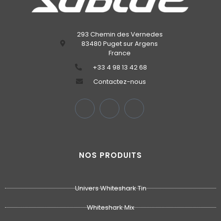
293 Chemin des Vernedes
83480 Puget sur Argens
France
‭+33 4 98 13 42 68‬
Contactez-nous
NOS PRODUITS
Univers Whiteshark Tin
Whiteshark Mix