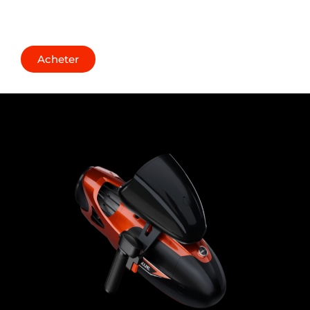
puissance
Acheter