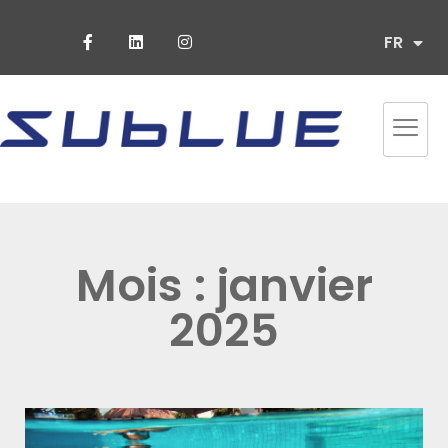
ES
FR
PT
Mois : janvier
2025