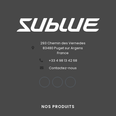
293 Chemin des Vernedes
83480 Puget sur Argens
France
‭+33 4 98 13 42 68‬
Contactez-nous
NOS PRODUITS