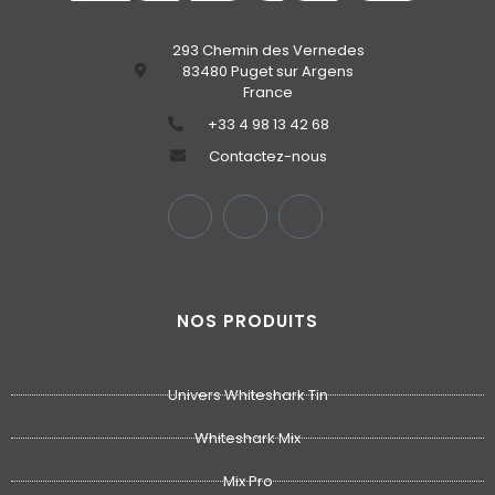
293 Chemin des Vernedes
83480 Puget sur Argens
France
‭+33 4 98 13 42 68‬
Contactez-nous
NOS PRODUITS
Univers Whiteshark Tin
Whiteshark Mix
Mix Pro