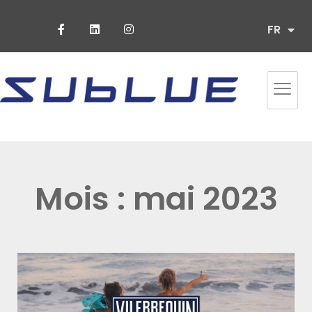
ES
FR
PT
Mois : mai 2023