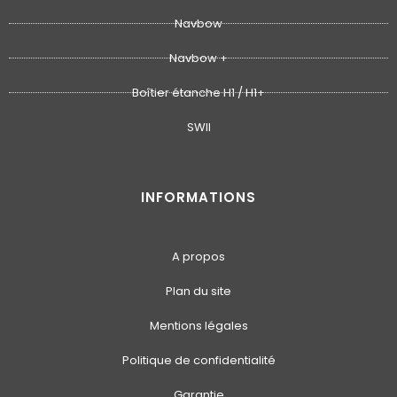
Navbow
Navbow +
Boîtier étanche H1 / H1+
SWII
INFORMATIONS
A propos
Plan du site
Mentions légales
Politique de confidentialité
Garantie