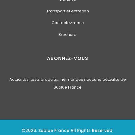
Transport et entretien
Contactez-nous
Brochure
ABONNEZ-VOUS
Actualités, tests produits… ne manquez aucune actualité de
Sublue France
©2026. Sublue France All Rights Reserved.