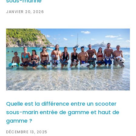
sous-marine
JANVIER 20, 2026
Quelle est la différence entre un scooter
sous-marin entrée de gamme et haut de
gamme ?
DÉCEMBRE 13, 2025