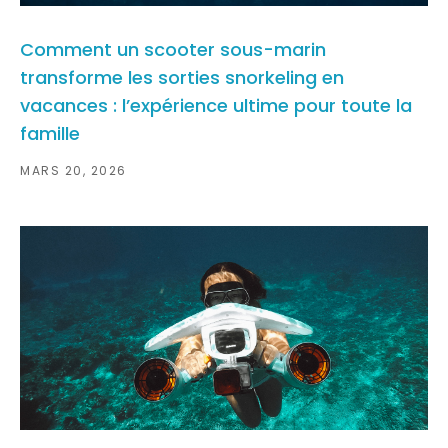
Comment un scooter sous-marin
transforme les sorties snorkeling en
vacances : l’expérience ultime pour toute la
famille
MARS 20, 2026