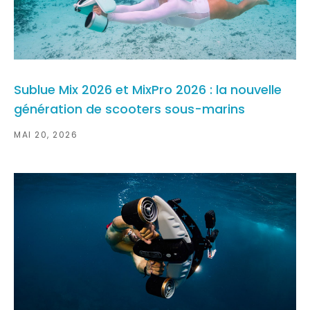
Sublue Mix 2026 et MixPro 2026 : la nouvelle
génération de scooters sous-marins
MAI 20, 2026