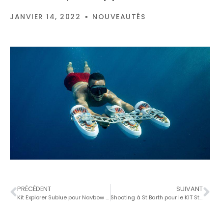
JANVIER 14, 2022
NOUVEAUTÉS
PRÉCÉDENT
SUIVANT
Kit Explorer Sublue pour Navbow et Navbow+
Shooting à St Barth pour le KIT Stand-Up Paddle et le triple Tini