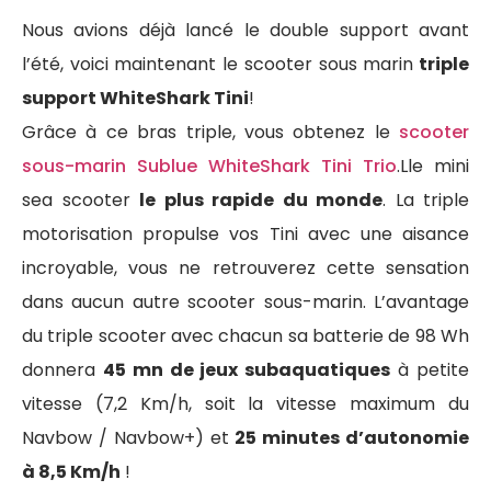
Nous avions déjà lancé le double support avant
l’été, voici maintenant le scooter sous marin
triple
support WhiteShark Tini
!
Grâce à ce bras triple, vous obtenez le
scooter
sous-marin Sublue WhiteShark Tini Trio
.Lle mini
sea scooter
le plus rapide du monde
. La triple
motorisation propulse vos Tini avec une aisance
incroyable, vous ne retrouverez cette sensation
dans aucun autre scooter sous-marin. L’avantage
du triple scooter avec chacun sa batterie de 98 Wh
donnera
45 mn de jeux subaquatiques
à petite
vitesse (7,2 Km/h, soit la vitesse maximum du
Navbow / Navbow+) et
25 minutes d’autonomie
à 8,5 Km/h
!