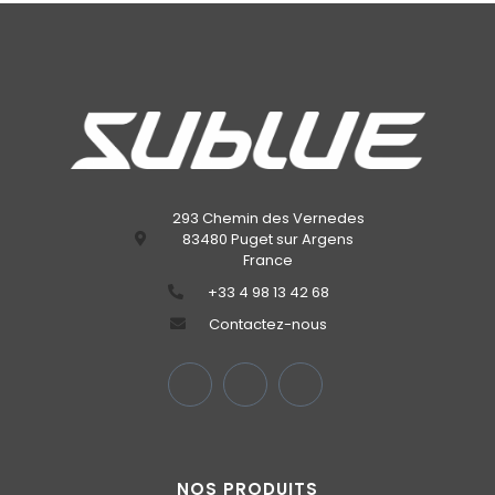
293 Chemin des Vernedes
83480 Puget sur Argens
France
‭+33 4 98 13 42 68‬
Contactez-nous
NOS PRODUITS