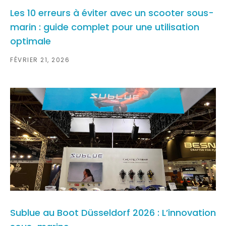
Les 10 erreurs à éviter avec un scooter sous-
marin : guide complet pour une utilisation
optimale
FÉVRIER 21, 2026
Sublue au Boot Düsseldorf 2026 : L’innovation