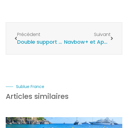
Précédent
Suivant
Double support Tini , La nouveauté de Sublue
Navbow+ et Apple Watch Ultra pour la plongée
Sublue France
Articles similaires