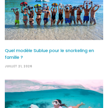
Quel modèle Sublue pour le snorkeling en
famille ?
JUILLET 21, 2026