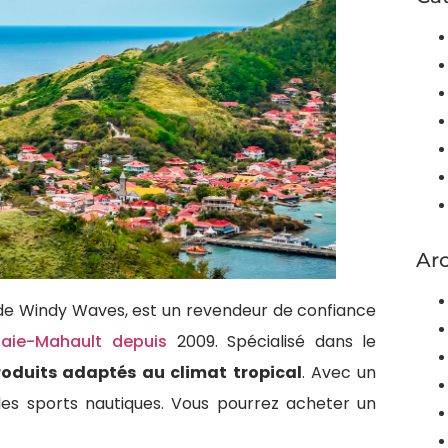
Ar
e Windy Waves, est un revendeur de confiance
Baie-Mahault depuis
2009. Spécialisé dans le
oduits adaptés au climat tropical
. Avec un
t les sports nautiques. Vous pourrez acheter un