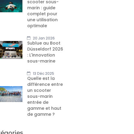
scooter sous-
marin : guide
complet pour
une utilisation
optimale
20 Jan 2026
Sublue au Boot
Düsseldorf 2026
: L'innovation
sous-marine
13 Déc 2025
Quelle est la
différence entre
un scooter
sous-marin
entrée de
gamme et haut
de gamme ?
tégories