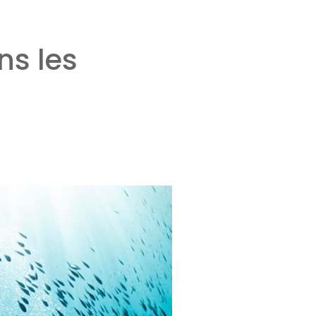
ns les