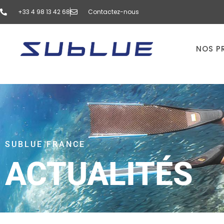
‭+33 4 98 13 42 68‬
Contactez-nous
NOS P
SUBLUE FRANCE
ACTUALITÉS