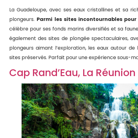
La Guadeloupe, avec ses eaux cristallines et sa ric
plongeurs.
Parmi les sites incontournables pour
célèbre pour ses fonds marins diversifiés et sa faun
également des sites de plongée spectaculaires, avec
plongeurs aimant l’exploration, les eaux autour d
sites préservés. Parfait pour une expérience sous-ma
Cap Rand’Eau, La Réunion