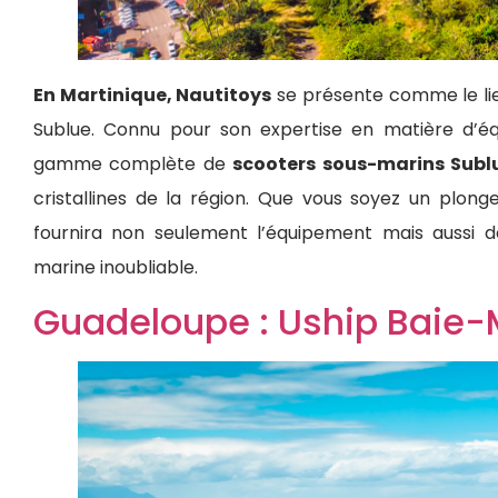
En Martinique, Nautitoys
se présente comme le lie
Sublue. Connu pour son expertise en matière d’é
gamme complète de
scooters sous-marins Subl
cristallines de la région. Que vous soyez un plon
fournira non seulement l’équipement mais aussi d
marine inoubliable.
Guadeloupe : Uship Baie-