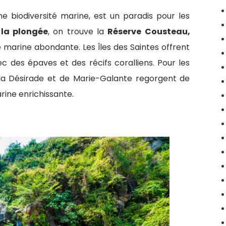
he biodiversité marine, est un paradis pour les
 la plongée
, on trouve la
Réserve Cousteau,
e marine abondante. Les Îles des Saintes offrent
 des épaves et des récifs coralliens. Pour les
e la Désirade et de Marie-Galante regorgent de
rine enrichissante.