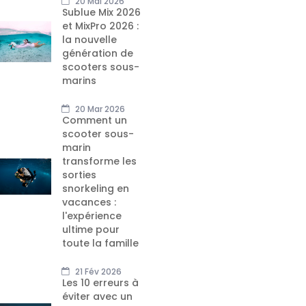
20 Mai 2026
Sublue Mix 2026
et MixPro 2026 :
la nouvelle
génération de
scooters sous-
marins
20 Mar 2026
Comment un
scooter sous-
marin
transforme les
sorties
snorkeling en
vacances :
l'expérience
ultime pour
toute la famille
21 Fév 2026
Les 10 erreurs à
éviter avec un