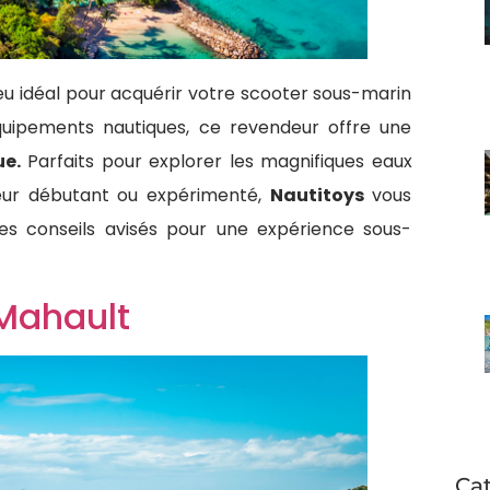
u idéal pour acquérir votre scooter sous-marin
quipements nautiques, ce revendeur offre une
ue.
Parfaits pour explorer les magnifiques eaux
geur débutant ou expérimenté,
Nautitoys
vous
es conseils avisés pour une expérience sous-
Mahault
Ca