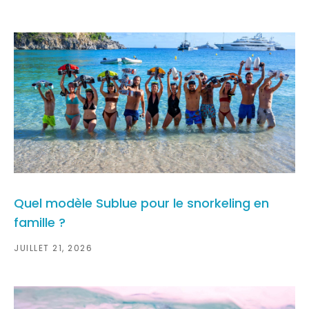
Quel modèle Sublue pour le snorkeling en
famille ?
JUILLET 21, 2026