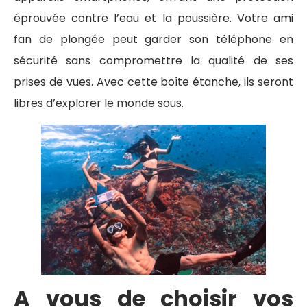
éprouvée contre l’eau et la poussière. Votre ami
fan de plongée peut garder son téléphone en
sécurité sans compromettre la qualité de ses
prises de vues. Avec cette boîte étanche, ils seront
libres d’explorer le monde sous.
A vous de choisir vos