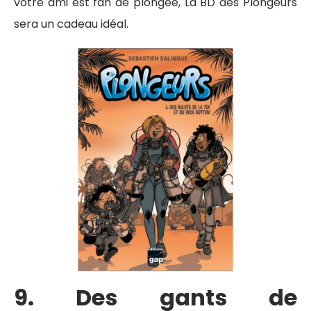
votre ami est fan de plongée, La BD des Plongeurs
sera un cadeau idéal.
9. Des gants de