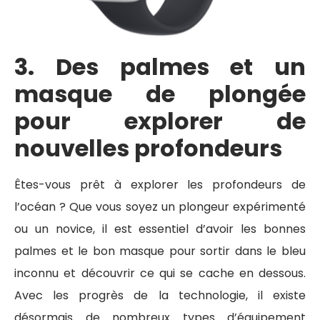
3. Des palmes et un
masque de plongée
pour explorer de
nouvelles profondeurs
Êtes-vous prêt à explorer les profondeurs de
l’océan ? Que vous soyez un plongeur expérimenté
ou un novice, il est essentiel d’avoir les bonnes
palmes et le bon masque pour sortir dans le bleu
inconnu et découvrir ce qui se cache en dessous.
Avec les progrès de la technologie, il existe
désormais de nombreux types d’équipement