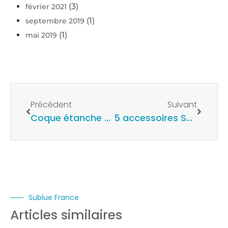
(3)
février 2021
(1)
septembre 2019
(1)
mai 2019
Précédent
Suivant
Coque étanche H1+ pour smartphone
5 accessoires Sublue pour son scooter sous-marin
Sublue France
Articles similaires