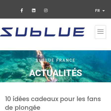
ES
FR
PT
SUBLUE FRANCE
ACTUALITÉS
10 idées cadeaux pour les fans
de plongée