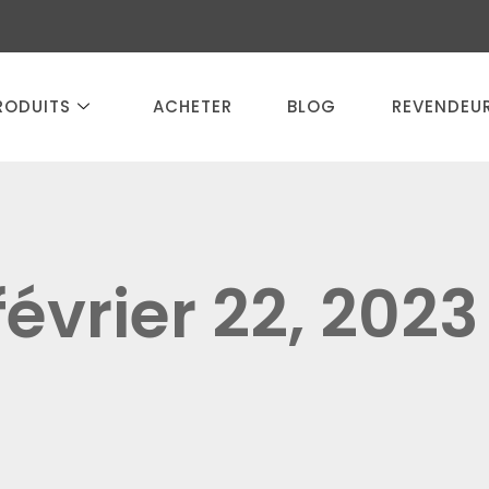
RODUITS
ACHETER
BLOG
REVENDEU
février 22, 2023