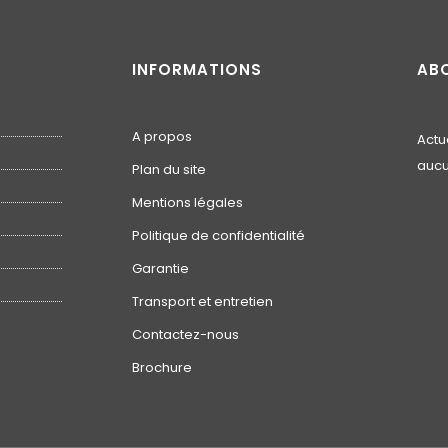
INFORMATIONS
AB
A propos
Actu
aucu
Plan du site
Mentions légales
Politique de confidentialité
Garantie
Transport et entretien
Contactez-nous
Brochure