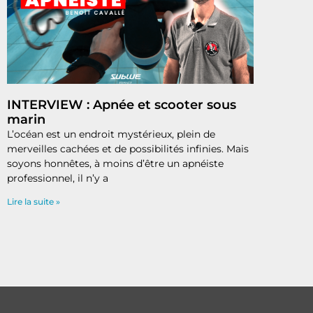
INTERVIEW : Apnée et scooter sous
marin
L’océan est un endroit mystérieux, plein de
merveilles cachées et de possibilités infinies. Mais
soyons honnêtes, à moins d’être un apnéiste
professionnel, il n’y a
Lire la suite »