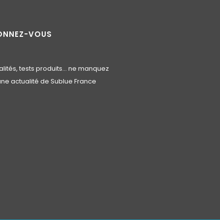
ONNEZ-VOUS
alités, tests produits… ne manquez
ne actualité de Sublue France