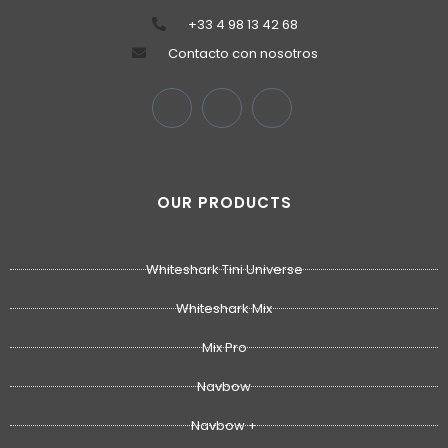
‭+33 4 98 13 42 68‬
Contacto con nosotros
OUR PRODUCTS
Whiteshark Tini Universe
Whiteshark Mix
Mix Pro
Navbow
Navbow +