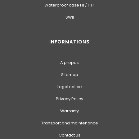
Waterproof case H1 / H1+
SWII
INFORMATIONS
A propos
Sitemap
Legal notice
Privacy Policy
Warranty
Transport and maintenance
Contact us