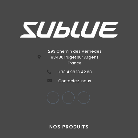
293 Chemin des Vernedes
83480 Puget sur Argens
France
‭+33 4 98 13 42 68‬
Contactez-nous
NOS PRODUITS